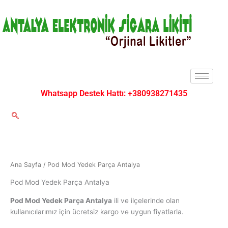
İçeriğe
atla
Whatsapp Destek Hattı: +380938271435
Ana Sayfa
/ Pod Mod Yedek Parça Antalya
Pod Mod Yedek Parça Antalya
Pod Mod Yedek Parça Antalya
ili ve ilçelerinde olan
kullanıcılarımız için ücretsiz kargo ve uygun fiyatlarla.