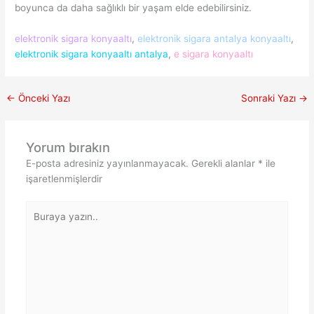
boyunca da daha sağlıklı bir yaşam elde edebilirsiniz.
elektronik sigara konyaaltı
,
elektronik sigara antalya konyaaltı
,
elektronik sigara konyaaltı antalya
,
e sigara konyaaltı
←
Önceki Yazı
Sonraki Yazı
→
Yorum bırakın
E-posta adresiniz yayınlanmayacak.
Gerekli alanlar
*
ile
işaretlenmişlerdir
Buraya
yazın..