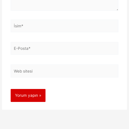
İsim*
E-
Posta*
Web
sitesi