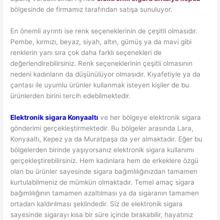
bölgesinde de firmamız tarafından satışa sunuluyor.
En önemli ayrıntı ise renk seçeneklerinin de çeşitli olmasıdır.
Pembe, kırmızı, beyaz, siyah, altın, gümüş ya da mavi gibi
renklerin yanı sıra çok daha farklı seçenekleri de
değerlendirebilirsiniz. Renk seçeneklerinin çeşitli olmasının
nedeni kadınların da düşünülüyor olmasıdır. Kıyafetiyle ya da
çantası ile uyumlu ürünler kullanmak isteyen kişiler de bu
ürünlerden birini tercih edebilmektedir.
Elektronik sigara Konyaaltı
ve her bölgeye elektronik sigara
gönderimi gerçekleştirmektedir. Bu bölgeler arasında Lara,
Konyaaltı, Kepez ya da Muratpaşa da yer almaktadır. Eğer bu
bölgelerden birinde yaşıyorsanız elektronik sigara kullanımı
gerçekleştirebilirsiniz. Hem kadınlara hem de erkeklere özgü
olan bu ürünler sayesinde sigara bağımlılığınızdan tamamen
kurtulabilmeniz de mümkün olmaktadır. Temel amaç sigara
bağımlılığının tamamen azaltılması ya da sigaranın tamamen
ortadan kaldırılması şeklindedir. Siz de elektronik sigara
sayesinde sigarayı kısa bir süre içinde bırakabilir, hayatınız