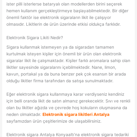
ister pilli isterlerse bataryalı olan modellerden birini seçerek
hemen kullanım gerçekleştirmeye başlayabilmektedir. Bir diğer
önemli faktör ise elektronik sigaraların likit ile çalışıyor
olmasıdır. Likitlerin de ürün üzerinde etkisi oldukça farklıdır.
Elektronik Sigara Likiti Nedir?
Sigara kullanmak istemeyen ya da sigaradan tamamen
kurtulmak isteyen kişiler için önemli bir ürün olan elektronik
sigaralar likit ile çalışmaktadır. Kişiler farklı aromalara sahip olan
likitler sayesinde sigaralarını içebilmektedir. Nane, limon,
kavun, portakal ya da buna benzer pek çok esansın bir arada
olduğu likitler firma tarafından da satışa sunulmaktadır.
Eğer elektronik sigara kullanmaya karar verdiyseniz kendiniz
için belli oranda likit de satın almanız gerekecektir. Sıvı ve renkli
olan bu likitler ağızda ve çevrede hoş kokuların oluşmasına da
neden olmaktadır.
Elektronik sigara likitleri Antalya
sayfamızdan ürün çeşitlerimize de ulaşabilirsiniz.
Elektronik sigara Antalya Konyaaltı’na elektronik sigara tedariki