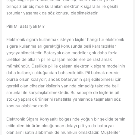
bilinçsiz bir biçimde kullanılan elektronik sigaralar ile çeşitli
sorunlar yaşamak da söz konusu olabilmektedir.
Pilli Mi Bataryalı Mı?
Elektronik sigara kullanmak isteyen kişiler hangi tür elektronik
sigara kullanmaları gerektiği konusunda belli kararsızlıklar
yaşayabilmektedir. Bataryalı olan modeller çok daha fazla
üretilse de alkalin pil ile çalışan modellere de rastlamak
mümkündür. Özellikle pil ile çalışan elektronik sigara modelinin
daha kullanışlı olduğundan bahsedilebilir. Pil bulmak nerede
olursa olsun kolaydır; ancak bataryanın şarj edilebilmesi için
gerekli olan cihazlar kişilerin yanında olmadığı takdirde belli
sorunlar ile karşılaşılabilmektedir. Bu sebeple de kişilerin pil
stoku yaparak ürünlerini rahatlıkla yanlarında taşımaları söz
konusu olabilmektedir.
Elektronik Sigara Konyaaltı bölgesinde yoğun bir şekilde temin
edilebilen bir ürün olduğundan dolayı pilli ya da bataryalı
olanlarını satın alabilmek de mümkün olmaktadır. Müşteriler