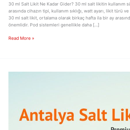
30 ml Salt Likit Ne Kadar Gider? 30 ml salt likitin kullanım s
arasında cihazın tipi, kullanım sıklığı, watt ayarı, likit türü 
30 ml salt likit, ortalama olarak birkaç hafta ila bir ay arasın
önemlidir. Pod sistemleri genellikle daha […]
Read More »
Antalya
Salt
Likit
Satışı