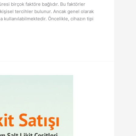
üresi birçok faktöre bağlıdır. Bu faktörler
ve kişisel tercihler bulunur. Ancak genel olarak
da kullanılabilmektedir. Öncelikle, cihazın tipi