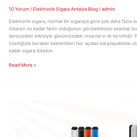
10 Yorum
/
Elektronik Sigara Antalya Blog
/
admin
Elektronik sigara, normal bir sigaraya göre çok daha fazla av
itibaren ne kadar farklı olduğunun görülebilmesi avantajı bu
derecedeki etkisiyle günümüzdeki insanların ilk tercihidir.
özelliğiyle beraber beklentileri her açıdan karşılayabilme
kadar sigara tüketim
Read More »
Elektronik
Sigara
Fiyatları
Antalya