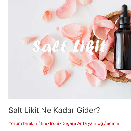
Kadar
Gider?
Salt Likit Ne Kadar Gider?
Yorum bırakın
/
Elektronik Sigara Antalya Blog
/
admin