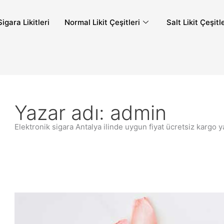
igara Likitleri
Normal Likit Çeşitleri
Salt Likit Çeşitl
Yazar adı: admin
Elektronik sigara Antalya ilinde uygun fiyat ücretsiz kargo y
Salt
Likit
Ne