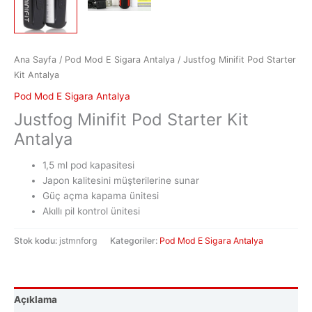
Ana Sayfa
/
Pod Mod E Sigara Antalya
/ Justfog Minifit Pod Starter
Kit Antalya
Pod Mod E Sigara Antalya
Justfog Minifit Pod Starter Kit
Antalya
1,5 ml pod kapasitesi
Japon kalitesini müşterilerine sunar
Güç açma kapama ünitesi
Akıllı pil kontrol ünitesi
Stok kodu:
jstmnforg
Kategoriler:
Pod Mod E Sigara Antalya
Açıklama