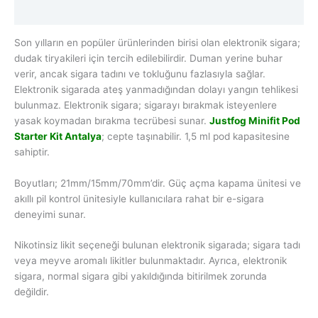
Değerlendirmeler (0)
Son yılların en popüler ürünlerinden birisi olan elektronik sigara;
dudak tiryakileri için tercih edilebilirdir. Duman yerine buhar
verir, ancak sigara tadını ve tokluğunu fazlasıyla sağlar.
Elektronik sigarada ateş yanmadığından dolayı yangın tehlikesi
bulunmaz. Elektronik sigara; sigarayı bırakmak isteyenlere
yasak koymadan bırakma tecrübesi sunar.
Justfog Minifit Pod
Starter Kit Antalya
; cepte taşınabilir. 1,5 ml pod kapasitesine
sahiptir.
Boyutları; 21mm/15mm/70mm’dir. Güç açma kapama ünitesi ve
akıllı pil kontrol ünitesiyle kullanıcılara rahat bir e-sigara
deneyimi sunar.
Nikotinsiz likit seçeneği bulunan elektronik sigarada; sigara tadı
veya meyve aromalı likitler bulunmaktadır. Ayrıca, elektronik
sigara, normal sigara gibi yakıldığında bitirilmek zorunda
değildir.