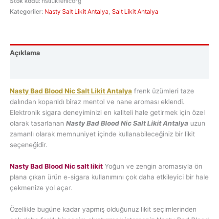
Stok kodu:
nstlukfenicorg
Kategoriler:
Nasty Salt Likit Antalya
,
Salt Likit Antalya
Açıklama
Değerlendirmeler (0)
Nasty Bad Blood Nic Salt Likit Antalya
frenk üzümleri taze
dalından koparıldı biraz mentol ve nane aroması eklendi.
Elektronik sigara deneyiminizi en kaliteli hale getirmek için özel
olarak tasarlanan
Nasty Bad Blood Nic Salt Likit Antalya
uzun
zamanlı olarak memnuniyet içinde kullanabileceğiniz bir likit
seçeneğidir.
Nasty Bad Blood Nic salt likit
Yoğun ve zengin aromasıyla ön
plana çıkan ürün e-sigara kullanımını çok daha etkileyici bir hale
çekmenize yol açar.
Özellikle bugüne kadar yapmış olduğunuz likit seçimlerinden