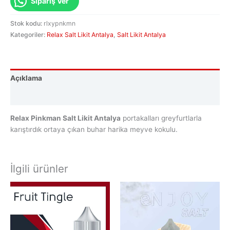
Sipariş Ver
Stok kodu:
rlxypnkmn
Kategoriler:
Relax Salt Likit Antalya
,
Salt Likit Antalya
Açıklama
Değerlendirmeler (0)
Relax Pinkman Salt Likit Antalya
portakalları greyfurtlarla
karıştırdık ortaya çıkan buhar harika meyve kokulu.
İlgili ürünler