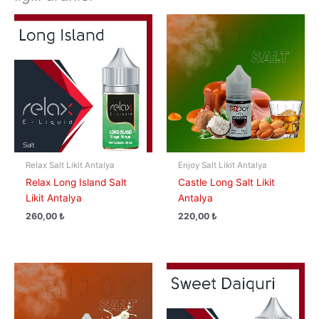
Relax Salt Likit Antalya
Enjoy Salt Likit Antalya
Relax Long Island Salt
Castle Long Salt Likit
Likit Antalya
Antalya
260,00
₺
220,00
₺